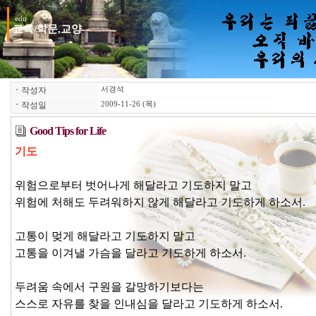
edu
교육/학문,교양
ㆍ
작성자
서경석
ㆍ
작성일
2009-11-26 (목)
Good Tips for Life
기도
위험으로부터 벗어나게 해달라고 기도하지 말고
위험에 처해도 두려워하지 않게 해달라고 기도하게 하소서.
고통이 멎게 해달라고 기도하지 말고
고통을 이겨낼 가슴을 달라고 기도하게 하소서.
두려움 속에서 구원을 갈망하기보다는
스스로 자유를 찾을 인내심을 달라고 기도하게 하소서.