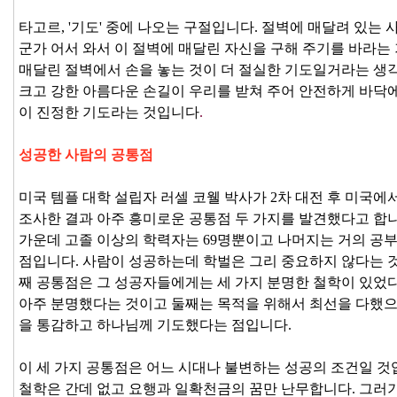
타고르, '기도' 중에 나오는 구절입니다. 절벽에 매달려 있는
군가 어서 와서 이 절벽에 매달린 자신을 구해 주기를 바라는
매달린 절벽에서 손을 놓는 것이 더 절실한 기도일거라는 생각
크고 강한 아름다운 손길이 우리를 받쳐 주어 안전하게 바닥에 
이 진정한 기도라는 것입니다
.
성공한 사람의 공통점
미국 템플 대학 설립자 러셀 코웰 박사가 2차 대전 후 미국에
조사한 결과 아주 흥미로운 공통점 두 가지를 발견했다고 합니
가운데 고졸 이상의 학력자는 69명뿐이고 나머지는 거의 공
점입니다. 사람이 성공하는데 학벌은 그리 중요하지 않다는 것
째 공통점은 그 성공자들에게는 세 가지 분명한 철학이 있었
아주 분명했다는 것이고 둘째는 목적을 위해서 최선을 다했으
을 통감하고 하나님께 기도했다는 점입니다.
이 세 가지 공통점은 어느 시대나 불변하는 성공의 조건일 것
철학은 간데 없고 요행과 일확천금의 꿈만 난무합니다. 그러