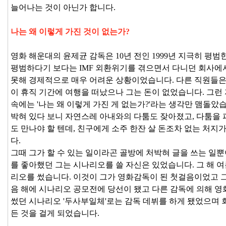
늘어나는 것이 아닌가 합니다.
나는 왜 이렇게 가진 것이 없는가?
영화 해운대의 윤제균 감독은 10년 전인 1999년 지극히 평
평범하다기 보다는 IMF 외환위기를 겪으면서 다니던 회사에
못해 경제적으로 매우 어려운 상황이었습니다. 다른 직원들
이 휴직 기간에 여행을 떠났으나 그는 돈이 없었습니다. 그런
속에는 '나는 왜 이렇게 가진 게 없는가?'라는 생각만 맴돌았
박혀 있다 보니 자연스레 아내와의 다툼도 잦아졌고, 다툼을
도 만나야 할 텐데, 친구에게 소주 한잔 살 돈조차 없는 처
다.
그때 그가 할 수 있는 일이라곤 골방에 처박혀 글을 쓰는 일
를 좋아했던 그는 시나리오를 쓸 자신은 있었습니다. 그 해 여
리오를 썼습니다. 이것이 그가 영화감독이 된 첫걸음이었고 
음 해에 시나리오 공모전에 당선이 됐고 다른 감독에 의해 영
썼던 시나리오 '두사부일체'로는 감독 데뷔를 하게 됐었으며 
든 것을 걸게 되었습니다.