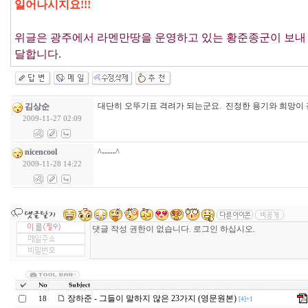
일어나시지요!!!
위글은 광주에서 라멘만땅을 운영하고 있는 황준종군이 보내
달합니다.
대단히 오뚜기표 격려가 되는군요. 진정한 용기와 희망이
김상순
2009-11-27 02:09
nicencool
^-----^
2009-11-28 14:22
장하준 - 그들이 말하지 않은 23가지 (영문원본)
18
[4]+1