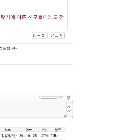
 왔기에 다른 친구들에게도 전
 전달됩니다.
0
3500
분류
김용철7반
기타
2011-01-25
3796