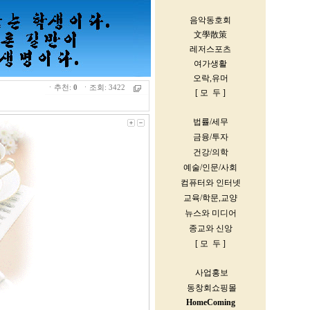
ㆍ추천:
0
ㆍ조회: 3422