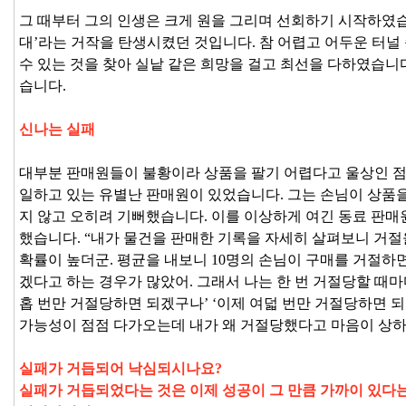
그 때부터 그의 인생은 크게 원을 그리며 선회하기 시작하였습
대’라는 거작을 탄생시켰던 것입니다. 참 어렵고 어두운 터널
수 있는 것을 찾아 실낱 같은 희망을 걸고 최선을 다하였습니
습니다.
신나는 실패
대부분 판매원들이 불황이라 상품을 팔기 어렵다고 울상인 
일하고 있는 유별난 판매원이 있었습니다. 그는 손님이 상품
지 않고 오히려 기뻐했습니다. 이를 이상하게 여긴 동료 판매
했습니다. “내가 물건을 판매한 기록을 자세히 살펴보니 거절
확률이 높더군. 평균을 내보니 10명의 손님이 구매를 거절하면
겠다고 하는 경우가 많았어. 그래서 나는 한 번 거절당할 때마
홉 번만 거절당하면 되겠구나’ ‘이제 여덟 번만 거절당하면 
가능성이 점점 다가오는데 내가 왜 거절당했다고 마음이 상하겠
실패가 거듭되어 낙심되시나요?
실패가 거듭되었다는 것은 이제 성공이 그 만큼 가까이 있다는