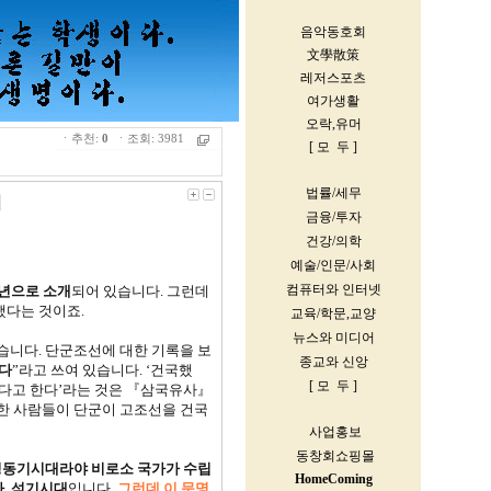
ㆍ추천:
0
ㆍ조회: 3981
님
천년으로 소개
되어 있습니다. 그런데
했다는 것이죠.
습니다. 단군조선에 대한 기록을 보
다
”라고 쓰여 있습니다. ‘건국했
했다고 한다’라는 것은 『삼국유사』
술한 사람들이 단군이 고조선을 건국
청동기시대라야 비로소 국가가 수립
다
.
석기시대
입니다.
그런데 이 문명