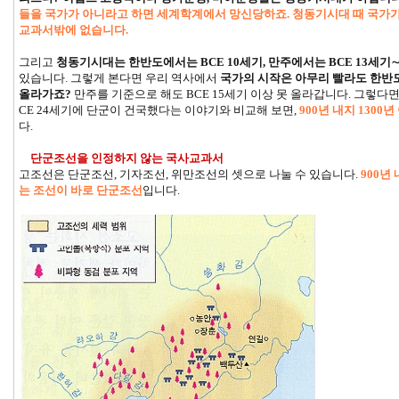
들을 국가가 아니라고 하면 세계학계에서 망신당하죠. 청동기시대 때 국가
교과서밖에 없습니다.
그리고
청동기시대는 한반도에서는 BCE 10세기, 만주에서는 BCE 13세기
있습니다. 그렇게 본다면 우리 역사에서
국가의 시작은 아무리 빨라도 한반도
올라가죠?
만주를 기준으로 해도 BCE 15세기 이상 못 올라갑니다. 그렇다
CE 24세기에 단군이 건국했다는 이야기와 비교해 보면,
900년 내지 130
다.
단군조선을 인정하지 않는 국사교과서
고조선은 단군조선, 기자조선, 위만조선의 셋으로 나눌 수 있습니다.
900년
는 조선이 바로 단군조선
입니다.