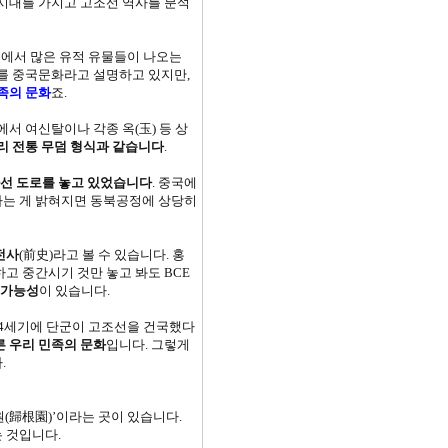
 시대를 가지고 고조선 역사를 분석
대에서 많은 유적 유물들이 나오는
화를 중국문화라고 설명하고 있지만,
족의 문화
죠.
에서 여신탈이나 각종 옥(玉) 등 상
리 전통 무덤 형식과 같습니다
.
차선 도로를 놓고 있었습니다
. 중국에
라는 게 밝혀지면 동북공정에 상당히
전사
(前史)라고 볼 수 있습니다. 홍
고 중간시기 것만 놓고 봐도 BCE
 가능성
이 있습니다.
24세기에 단군이 고조선을 건국했다
 우리 민족의 문화
입니다. 그렇게
다.
원(歸根園)’이라는 곳이 있습니다.
는 것입니다.