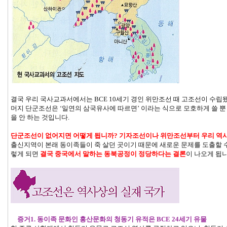
결국 우리 국사교과서에서는 BCE 10세기 경인 위만조선 때 고조선이 수립
머지 단군조선은 ‘일연의 삼국유사에 따르면’ 이라는 식으로 모호하게 쓸 
을 안 하는 것입니다.
단군조선이 없어지면 어떻게 됩니까?
기자조선이나 위만조선부터 우리 역사
출신지역이 본래 동이족들이 죽 살던 곳이기 때문에 새로운 문제를 도출할 수
렇게 되면
결국 중국에서 말하는 동북공정이 정당하다는 결론
이 나오게 됩
증거1. 동이족 문화인 홍산문화의 청동기 유적은 BCE 24세기 유물