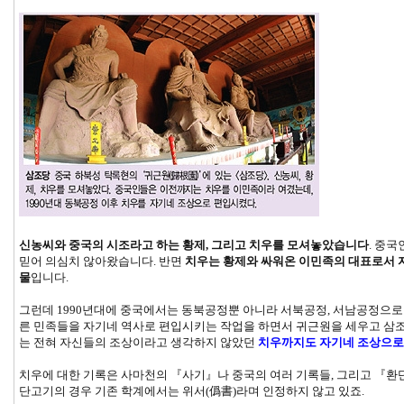
신농씨와 중국의 시조라고 하는 황제, 그리고 치우를 모셔놓았습니다
. 중
믿어 의심치 않아왔습니다. 반면
치우는 황제와 싸워온 이민족의 대표로서 
물
입니다.
그런데 1990년대에 중국에서는 동북공정뿐 아니라 서북공정, 서남공정으로 
른 민족들을 자기네 역사로 편입시키는 작업을 하면서 귀근원을 세우고 삼
는 전혀 자신들의 조상이라고 생각하지 않았던
치우까지도 자기네 조상으로
치우에 대한 기록은 사마천의 『사기』나 중국의 여러 기록들, 그리고 『환
단고기의 경우 기존 학계에서는 위서(僞書)라며 인정하지 않고 있죠.