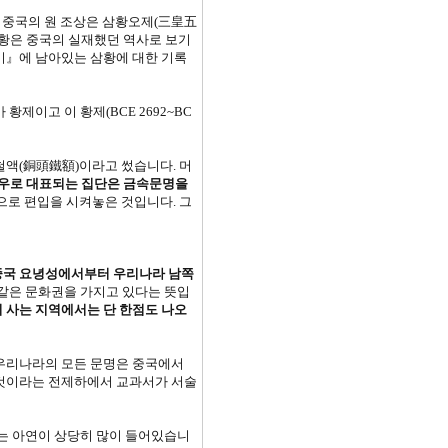
. 중국의 원 조상은 삼황오제(三皇五
삼황은 중국의 실재했던 역사로 보기
기』에 남아있는 삼황에 대한 기록
제이고 이 황제(BCE 2692~BC
철액(銅頭鐵額)이라고 썼습니다. 머
우로 대표되는 집단은 금속문명을
상으로 편입을 시켜놓은 것입니다. 그
중국 요녕성에서부터 우리나라 남쪽
 같은 문화권을 가지고 있다는 뜻입
 사는 지역에서는 단 한점도 나오
 우리나라의 모든 문명은 중국에서
 것이라는 전제하에서 교과서가 서술
는 아연이 상당히 많이 들어있습니