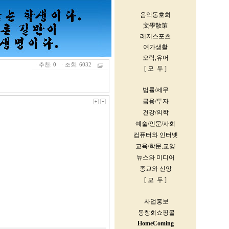
ㆍ추천:
0
ㆍ조회: 6032