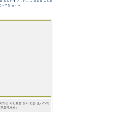
대사를 성실하게 연구하고 그 결과를 양심적
안타까운 일이다.
 백제신 사당으로 유서 깊은 오사카의
三島鴨神社).