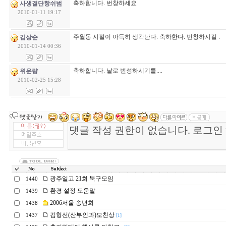
축하합니다. 번창하세요
사생결단항쉬범
2010-01-11 19:17
주월동 시절이 아득히 생각난다. 축하한다. 번창하시길 .
김상순
2010-01-14 00:36
축하합니다. 날로 번성하시기를....
위운량
2010-02-25 15:28
광주일고 21회 북구모임
1440
환경 설정 도움말
1439
2006서울 송년회
1438
김형선(산부인과)모친상
1437
[1]