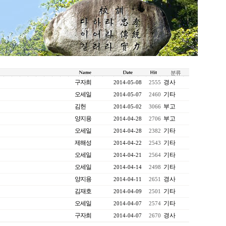
분류
구자희
경사
2014-05-08
2555
오세일
기타
2014-05-07
2460
김헌
부고
2014-05-02
3066
양지용
부고
2014-04-28
2706
오세일
기타
2014-04-28
2382
제해성
기타
2014-04-22
2543
오세일
기타
2014-04-21
2564
오세일
기타
2014-04-14
2498
양지용
경사
2014-04-11
2651
김재호
기타
2014-04-09
2501
오세일
기타
2014-04-07
2574
구자희
경사
2014-04-07
2670